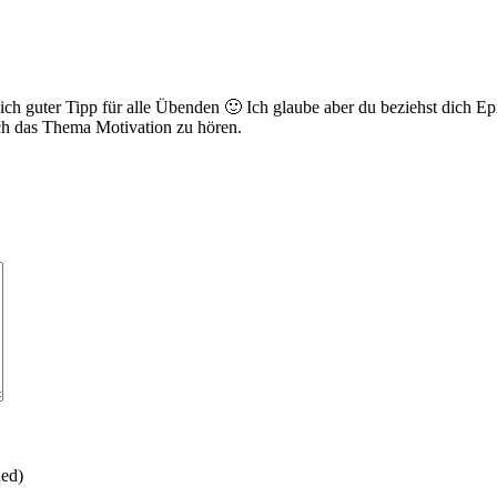
ich guter Tipp für alle Übenden 🙂 Ich glaube aber du beziehst dich Ep
lich das Thema Motivation zu hören.
hed)