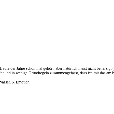
ufe der Jahre schon mal gehört, aber natürlich meist nicht beherzigt (d
cht und in wenige Grundregeln zusammengefasst, dass ich mir das am be
Wasser, 6. Emotion.