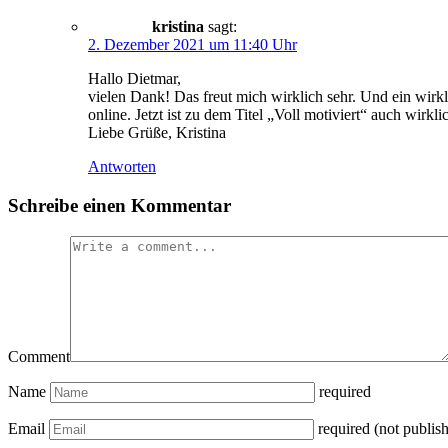
kristina
sagt:
2. Dezember 2021 um 11:40 Uhr
Hallo Dietmar,
vielen Dank! Das freut mich wirklich sehr. Und ein wirkl
online. Jetzt ist zu dem Titel „Voll motiviert“ auch wirk
Liebe Grüße, Kristina
Antworten
Schreibe einen Kommentar
Comment
Name
required
Email
required (not publis