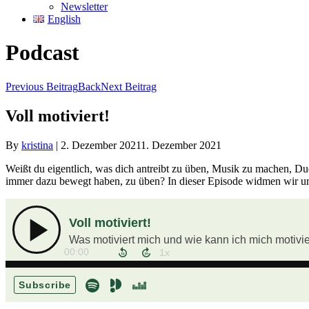
Newsletter
English
Podcast
Previous Beitrag
Back
Next Beitrag
Voll motiviert!
By
kristina
|
2. Dezember 2021
1. Dezember 2021
Weißt du eigentlich, was dich antreibt zu üben, Musik zu machen, Du
immer dazu bewegt haben, zu üben? In dieser Episode widmen wir un