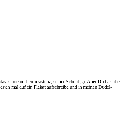
as ist meine Lernresistenz, selber Schuld ;-). Aber Du hast die
sten mal auf ein Plakat aufschreibe und in meinen Dudel-