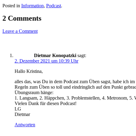
Posted in
Information
,
Podcast
.
2 Comments
Leave a Comment
Dietmar Konopatzki
sagt:
2. Dezember 2021 um 10:39 Uhr
Hallo Kristina,
alles das, was Du in dem Podcast zum Üben sagst, habe ich im La
Regeln zum Üben so toll und eindringlich auf den Punkt gebra
Übungsraum hänge:
1. Langsam, 2. Häppchen, 3. Problemstellen, 4. Metronom, 5. 
Vielen Dank für diesen Podcast!
LG
Dietmar
Antworten