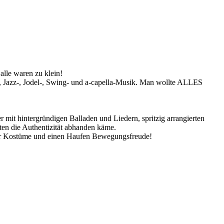
alle waren zu klein!
r-, Jazz-, Jodel-, Swing- und a-capella-Musik. Man wollte ALLES
 mit hintergründigen Balladen und Liedern, spritzig arrangierten
en die Authentizität abhanden käme.
er Kostüme und einen Haufen Bewegungsfreude!