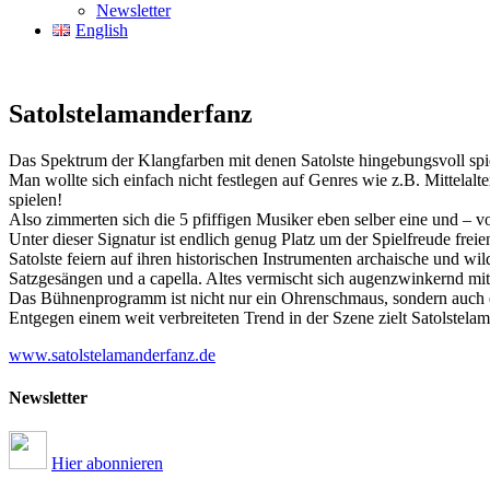
Newsletter
English
Satolstelamanderfanz
Das Spektrum der Klangfarben mit denen Satolste hingebungsvoll spielt
Man wollte sich einfach nicht festlegen auf Genres wie z.B. Mittela
spielen!
Also zimmerten sich die 5 pfiffigen Musiker eben selber eine 
Unter dieser Signatur ist endlich genug Platz um der Spielfreude freie
Satolste feiern auf ihren historischen Instrumenten archaische und 
Satzgesängen und a capella. Altes vermischt sich augenzwinkernd mi
Das Bühnenprogramm ist nicht nur ein Ohrenschmaus, sondern auch
Entgegen einem weit verbreiteten Trend in der Szene zielt Satolstela
www.satolstelamanderfanz.de
Newsletter
Hier abonnieren