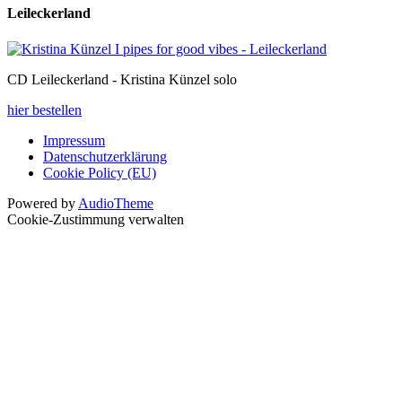
Leileckerland
CD Leileckerland - Kristina Künzel solo
hier bestellen
Impressum
Datenschutzerklärung
Cookie Policy (EU)
Powered by
AudioTheme
Cookie-Zustimmung verwalten