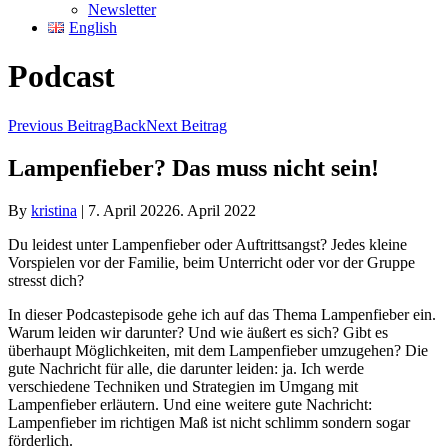
Newsletter
English
Podcast
Previous Beitrag
Back
Next Beitrag
Lampenfieber? Das muss nicht sein!
By
kristina
|
7. April 2022
6. April 2022
Du leidest unter Lampenfieber oder Auftrittsangst? Jedes kleine
Vorspielen vor der Familie, beim Unterricht oder vor der Gruppe
stresst dich?
In dieser Podcastepisode gehe ich auf das Thema Lampenfieber ein.
Warum leiden wir darunter? Und wie äußert es sich? Gibt es
überhaupt Möglichkeiten, mit dem Lampenfieber umzugehen? Die
gute Nachricht für alle, die darunter leiden: ja. Ich werde
verschiedene Techniken und Strategien im Umgang mit
Lampenfieber erläutern. Und eine weitere gute Nachricht:
Lampenfieber im richtigen Maß ist nicht schlimm sondern sogar
förderlich.