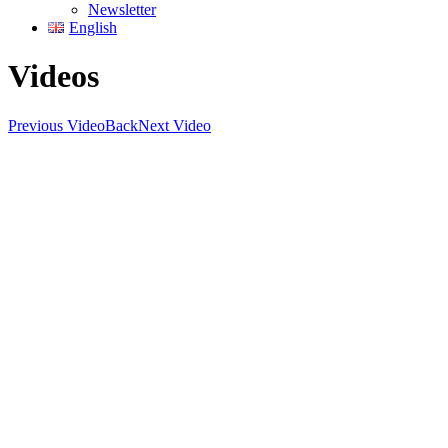
Newsletter
English
Videos
Previous Video
Back
Next Video