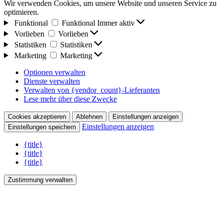
Wir verwenden Cookies, um unsere Website und unseren Service zu
optimieren.
Funktional
Funktional
Immer aktiv
Vorlieben
Vorlieben
Statistiken
Statistiken
Marketing
Marketing
Optionen verwalten
Dienste verwalten
Verwalten von {vendor_count}-Lieferanten
Lese mehr über diese Zwecke
Cookies akzeptieren
Ablehnen
Einstellungen anzeigen
Einstellungen anzeigen
Einstellungen speichern
{title}
{title}
{title}
Zustimmung verwalten