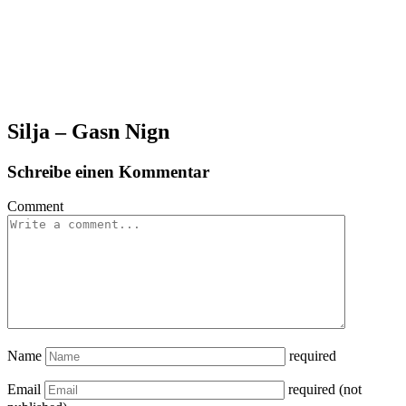
Silja – Gasn Nign
Schreibe einen Kommentar
Comment
Name
required
Email
required (not