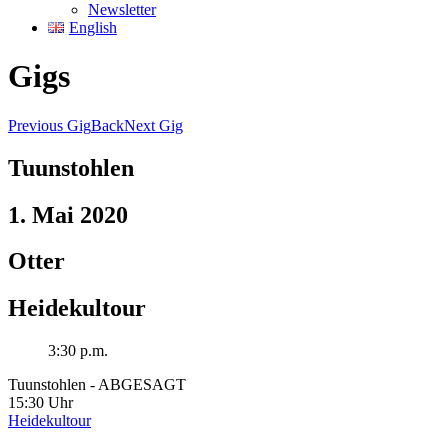
Newsletter
English
Gigs
Previous Gig
Back
Next Gig
Tuunstohlen
1. Mai 2020
Otter
Heidekultour
3:30 p.m.
Tuunstohlen - ABGESAGT
15:30 Uhr
Heidekultour