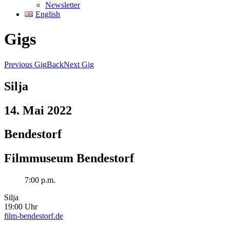
Newsletter
English
Gigs
Previous Gig
Back
Next Gig
Silja
14. Mai 2022
Bendestorf
Filmmuseum Bendestorf
7:00 p.m.
Silja
19:00 Uhr
film-bendestorf.de