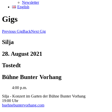
Newsletter
English
Gigs
Previous Gig
Back
Next Gig
Silja
28. August 2021
Tostedt
Bühne Bunter Vorhang
4:00 p.m.
Silja - Konzert im Garten der Bühne Bunter Vorhang
19:00 Uhr
buehnebuntervorhang.com