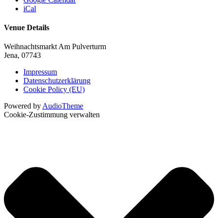
iCal
Venue Details
Weihnachtsmarkt
Am Pulverturm
Jena
,
07743
Impressum
Datenschutzerklärung
Cookie Policy (EU)
Powered by
AudioTheme
Cookie-Zustimmung verwalten