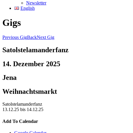
Newsletter
English
Gigs
Previous Gig
Back
Next Gig
Satolstelamanderfanz
14. Dezember 2025
Jena
Weihnachtsmarkt
Satolstelamanderfanz
13.12.25 bis 14.12.25
Add To Calendar
Google Calendar