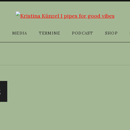
E
MEDIA
TERMINE
PODCAST
SHOP
z