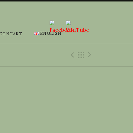
ENGLISH
KONTAKT
Previous Gig
Back
Next Gi