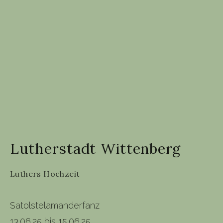
Lutherstadt Wittenberg
Luthers Hochzeit
Satolstelamanderfanz
13.06.25 bis 15.06.25