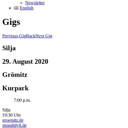
Newsletter
English
Gigs
Previous Gig
Back
Next Gig
Silja
29. August 2020
Grömitz
Kurpark
7:00 p.m.
Silja
19:30 Uhr
groemitz.de
strandidyll.de