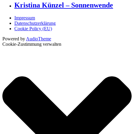
Kristina Künzel – Sonnenwende
Impressum
Datenschutzerklärung
Cookie Policy (EU)
Powered by
AudioTheme
Cookie-Zustimmung verwalten